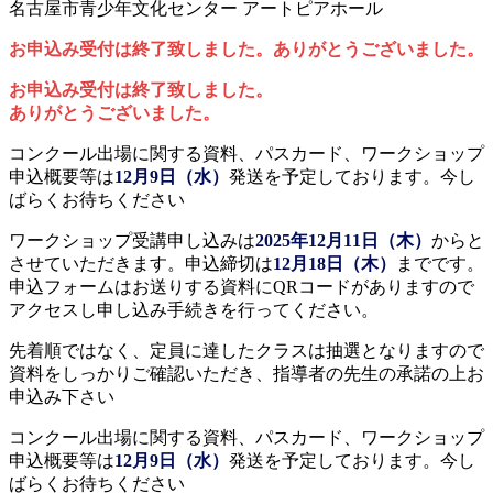
名古屋市青少年文化センター アートピアホール
お申込み受付は終了致しました。ありがとうございました。
お申込み受付は終了致しました。
ありがとうございました。
コンクール出場に関する資料、パスカード、ワークショップ
申込概要等は
12月9日（水）
発送を予定しております。今し
ばらくお待ちください
ワークショップ受講申し込みは
2025年12月11日（木）
からと
させていただきます。申込締切は
12月18日（木）
までです。
申込フォームはお送りする資料にQRコードがありますので
アクセスし申し込み手続きを行ってください。
先着順ではなく、定員に達したクラスは抽選となりますので
資料をしっかりご確認いただき、指導者の先生の承諾の上お
申込み下さい
コンクール出場に関する資料、パスカード、ワークショップ
申込概要等は
12月9日（水）
発送を予定しております。今し
ばらくお待ちください