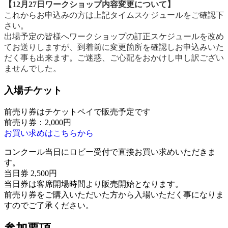
【12月27日ワークショップ内容変更について】
これからお申込みの方は上記タイムスケジュールをご確認下
さい。
出場予定の皆様へワークショップの訂正スケジュールを改め
てお送りしますが、到着前に変更箇所を確認しお申込みいた
だく事も出来ます。ご迷惑、ご心配をおかけし申し訳ござい
ませんでした。
入場チケット
前売り券はチケットペイで販売予定です
前売り券：2,000円
お買い求めはこちらから
コンクール当日にロビー受付で直接お買い求めいただきま
す。
当日券 2,500円
当日券は客席開場時間より販売開始となります。
前売り券をご購入いただいた方から入場いただく事になりま
すのでご了承ください。